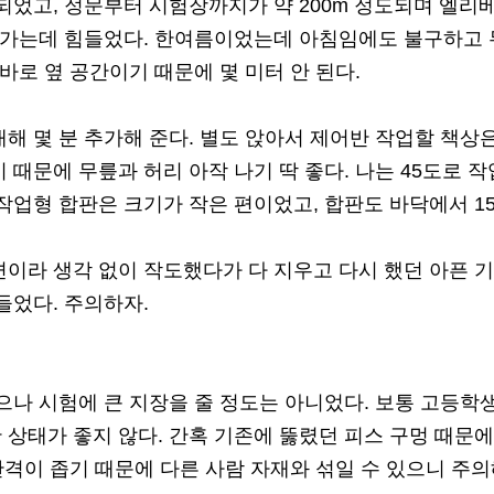
되었고, 정문부터 시험장까지가 약 200m 정도되며 엘
라가는데 힘들었다. 한여름이었는데 아침임에도 불구하고 무
바로 옆 공간이기 때문에 몇 미터 안 된다.
해 몇 분 추가해 준다. 별도 앉아서 제어반 작업할 책상
 때문에 무릎과 허리 아작 나기 딱 좋다. 나는 45도로 
작업형 합판은 크기가 작은 편이었고, 합판도 바닥에서 15
이라 생각 없이 작도했다가 다 지우고 다시 했던 아픈 기
들었다. 주의하자.
으나 시험에 큰 지장을 줄 정도는 아니었다. 보통 고등학
상태가 좋지 않다. 간혹 기존에 뚫렸던 피스 구멍 때문에
 간격이 좁기 때문에 다른 사람 자재와 섞일 수 있으니 주의