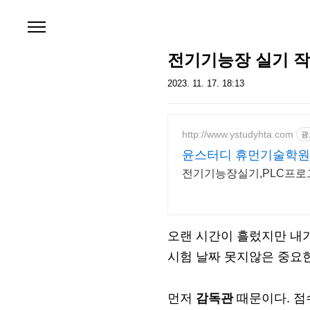
본문 바로가기
전기기능장 실기 작
2023. 11. 17. 18:13
http://www.ystudyhta.com
광
윤스터디 휴먼기술학원
전기기능장실기,PLC프
오랜 시간이 흘렀지만 내
시험 날짜 못지않은 중요한
먼저
감독관
때문이다. 점