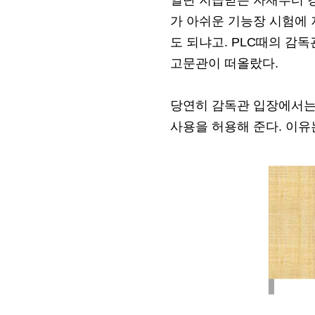
일단 지급받은 자재부터 경
가 아쉬운 기능장 시험에 
도 되냐고. PLC때의 감
고문관이 떠올랐다.
당연히 감독관 입장에서는
사용을 허용해 준다. 이유