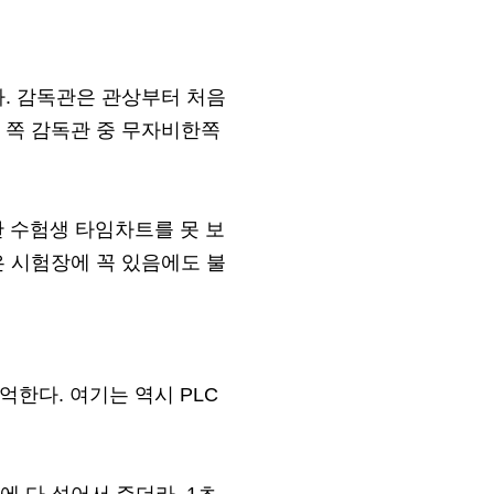
다. 감독관은 관상부터 처음
 쪽 감독관 중 무자비한쪽
한 수험생 타임차트를 못 보
은 시험장에 꼭 있음에도 불
억한다. 여기는 역시 PLC