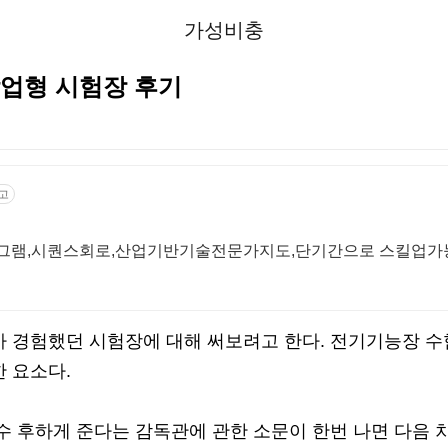
가성비충
업형 시험장 후기
고
로그램,시퀀스회로,산업기반기술전문가지도,단기간으로 스킬업가
가 경험했던 시험장에 대해 써보려고 한다. 전기기능장 
 요소다.
수 후하게 준다는 감독관에 관한 소문이 한번 나면 다음 