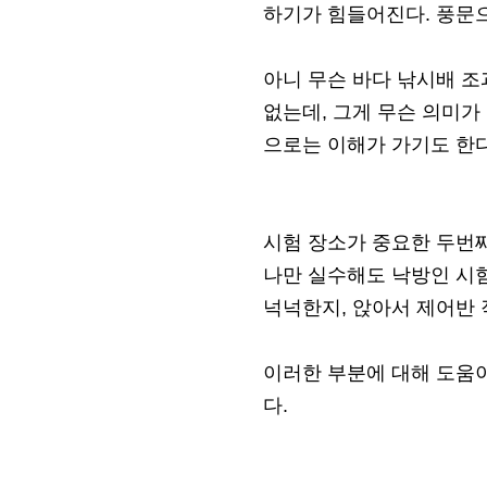
하기가 힘들어진다. 풍문
아니 무슨 바다 낚시배 조
없는데, 그게 무슨 의미가
으로는 이해가 가기도 한다
시험 장소가 중요한 두번
나만 실수해도 낙방인 시험
넉넉한지, 앉아서 제어반 
이러한 부분에 대해 도움이
다.