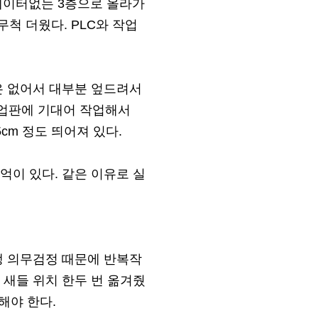
리베이터없는 3층으로 올라가
척 더웠다. PLC와 작업
은 없어서 대부분 엎드려서
작업판에 기대어 작업해서
cm 정도 띄어져 있다.
억이 있다. 같은 이유로 실
생 의무검정 때문에 반복작
 새들 위치 한두 번 옮겨줬
해야 한다.