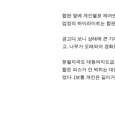
합판 옆에 개인별로 제어
업장의 하이라이트는 합판
공고다 보니 상태에 큰 기
고, 나무가 오래되어 경화
분필자국도 대동여지도급. 
짧은 피스가 안 박히는 대
었다. (보통 개인은 길이