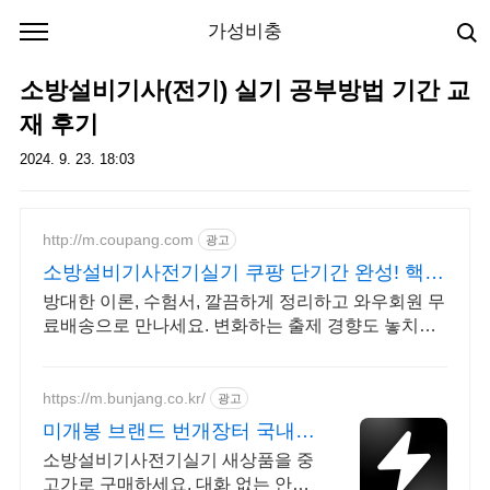
본문 바로가기
가성비충
소방설비기사(전기) 실기 공부방법 기간 교
재 후기
2024. 9. 23. 18:03
http://m.coupang.com
광고
소방설비기사전기실기 쿠팡 단기간 완성! 핵심
만 공략
방대한 이론, 수험서, 깔끔하게 정리하고 와우회원 무
료배송으로 만나세요. 변화하는 출제 경향도 놓치지
마세요! 최신 문제집으로 실력을 높여요.
https://m.bunjang.co.kr/
광고
미개봉 브랜드 번개장터 국내
최대 브랜드 중고거래
소방설비기사전기실기 새상품을 중
고가로 구매하세요. 대화 없는 안전