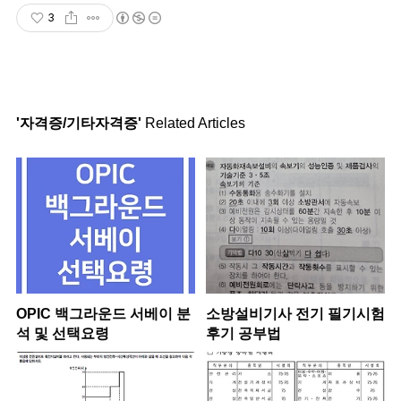
3
'자격증/기타자격증'
Related Articles
OPIC 백그라운드 서베이 분
소방설비기사 전기 필기시험
석 및 선택요령
후기 공부법