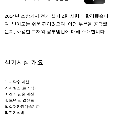
결제로 간편하게! 전국 각지에서 올
라오는 전국구 최다 상품 매일 10만
개 이상의 신규 상품 업로드
2024년 소방기사 전기 실기 2회 시험에 합격했습니
다. 난이도는 쉬운 편이었으며, 어떤 부분을 공략했
는지, 사용한 교재와 공부방법에 대해 소개합니다.
실기시험 개요
가닥수 계산
시퀀스 (논리식)
전기 단순 계산
도면 및 결선도
화재안전기술기준
전기설비