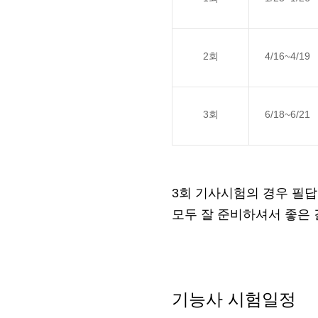
2회
4/16~4/19
3회
6/18~6/21
3회 기사시험의 경우 필답
모두 잘 준비하셔서 좋은
기능사 시험일정