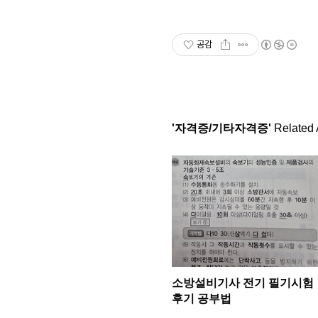
공감
'자격증/기타자격증'
Related A
소방설비기사 전기 필기시험
후기 공부법