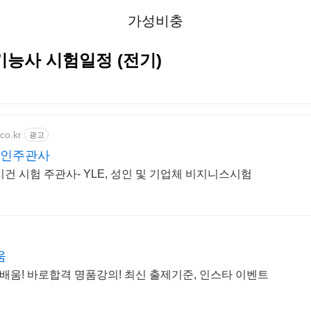
가성비충
 기능사 시험일정 (전기)
co.kr
광고
공인주관사
건 시험 주관사- YLE, 성인 및 기업체 비지니스시험
움
움! 바로합격 명품강의! 최신 출제기준, 인스타 이벤트