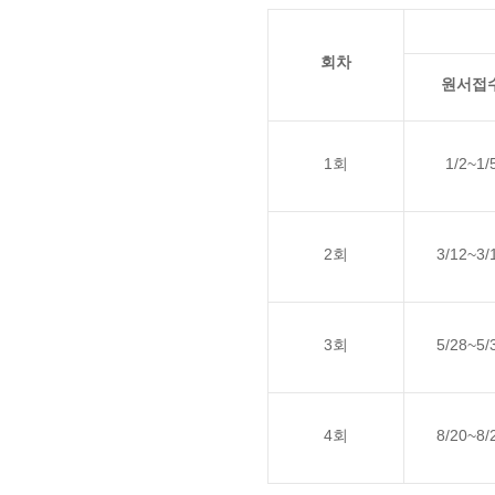
회차
원서접
1회
1/2~1/
2회
3/12~3/
3회
5/28~5/
4회
8/20~8/