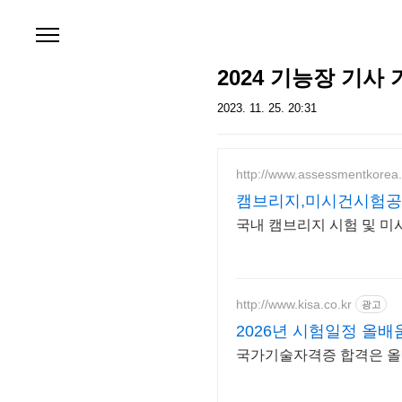
본문 바로가기
2024 기능장 기사
2023. 11. 25. 20:31
http://www.assessmentkorea.
캠브리지,미시건시험
국내 캠브리지 시험 및 미시
http://www.kisa.co.kr
광고
2026년 시험일정 올배
국가기술자격증 합격은 올배