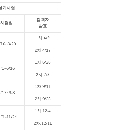
실기시험
합격자
시험일
발표
1차:4/9
/16~3/29
2차:4/17
1차:6/26
6/1~6/16
2차:7/3
1차:9/11
8/17~9/3
2차:9/25
1차:12/4
1/9~11/24
2차:12/11