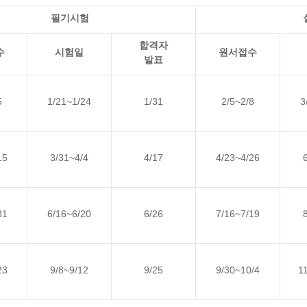
필기시험
합격자
수
시험일
원서접수
발표
5
1/21~1/24
1/31
2/5~2/8
3
15
3/31~4/4
4/17
4/23~4/26
31
6/16~6/20
6/26
7/16~7/19
23
9/8~9/12
9/25
9/30~10/4
1